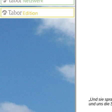
„
Und sie spra
und uns die S