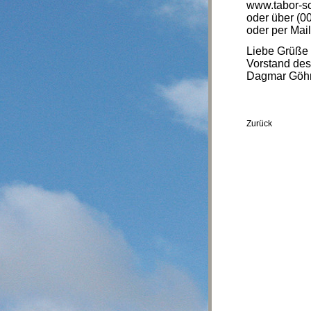
www.tabor-s
oder über (00
oder per Mai
Liebe Grüße 
Vorstand de
Dagmar Göhr
Zurück